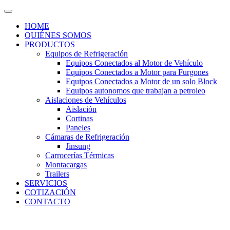
HOME
QUIÉNES SOMOS
PRODUCTOS
Equipos de Refrigeración
Equipos Conectados al Motor de Vehículo
Equipos Conectados a Motor para Furgones
Equipos Conectados a Motor de un solo Block
Equipos autonomos que trabajan a petroleo
Aislaciones de Vehículos
Aislación
Cortinas
Paneles
Cámaras de Refrigeración
Jinsung
Carrocerías Térmicas
Montacargas
Trailers
SERVICIOS
COTIZACIÓN
CONTACTO