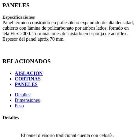
PANELES
Especificaciones
Panel térmico construido en poliestileno expandido de alta densidad,
cubierto con lámina de policarbonato por ambos lados, forrado en
tela Flex 2000. Terminaciones de costado en esponja de aeroflex.
Espesor del panel apróx 70 mm.
RELACIONADOS
AISLACIÓN
CORTINAS
PANELES
Detalles
Dimensiones
Peso
Detalles
El panel divisorio tradicional cuenta con celosía,