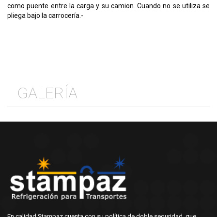
como puente entre la carga y su camion. Cuando no se utiliza se
pliega bajo la carrocería.-
GALERÍA
En calidad Stampaz cuenta con su política de doble seguridad, que