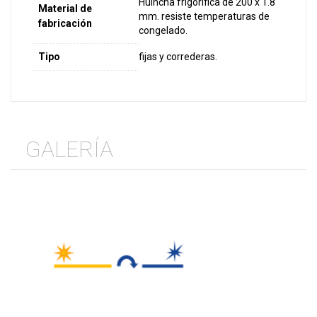
Huincha frigorífica de 200 x 1.8
Material de
mm. resiste temperaturas de
fabricación
congelado.
Tipo
fijas y correderas.
GALERÍA